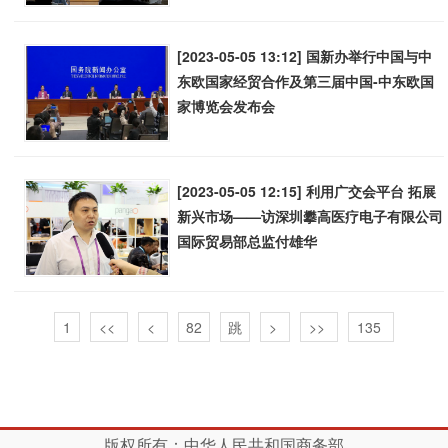
[2023-05-05 13:12] 国新办举行中国与中
东欧国家经贸合作及第三届中国-中东欧国
家博览会发布会
[2023-05-05 12:15] 利用广交会平台 拓展
新兴市场——访深圳攀高医疗电子有限公司
国际贸易部总监付雄华
1
<<
<
>
>>
135
版权所有：中华人民共和国商务部