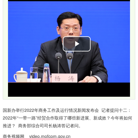
播
放
视
频
国新办举行2022年商务工作及运行情况新闻发布会 记者提问十二：
2022年“一带一路”经贸合作取得了哪些新进展、新成效？今年将如何
推进？ 商务部综合司司长杨涛答记者问。
商务视频网 video.mofcom.gov.cn