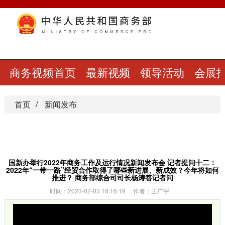
商务视频首页
最新视频
领导活动
会展
首页
新闻发布
国新办举行2022年商务工作及运行情况新闻发布会 记者提问十二：
2022年“一带一路”经贸合作取得了哪些新进展、新成效？今年将如何
推进？ 商务部综合司司长杨涛答记者问
时间：2023-02-03 18:16:19 作者：王广宇