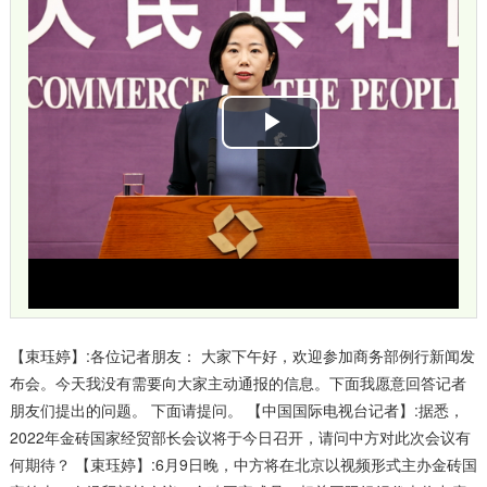
播
放
视
频
【束珏婷】:各位记者朋友： 大家下午好，欢迎参加商务部例行新闻发
布会。今天我没有需要向大家主动通报的信息。下面我愿意回答记者
朋友们提出的问题。 下面请提问。 【中国国际电视台记者】:据悉，
2022年金砖国家经贸部长会议将于今日召开，请问中方对此次会议有
何期待？ 【束珏婷】:6月9日晚，中方将在北京以视频形式主办金砖国