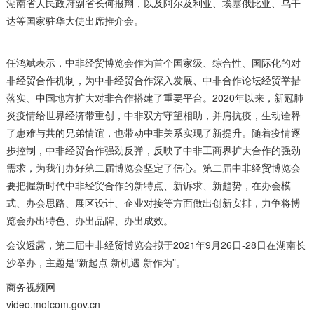
湖南省人民政府副省长何报翔，以及阿尔及利亚、埃塞俄比亚、乌干
达等国家驻华大使出席推介会。
任鸿斌表示，中非经贸博览会作为首个国家级、综合性、国际化的对
非经贸合作机制，为中非经贸合作深入发展、中非合作论坛经贸举措
落实、中国地方扩大对非合作搭建了重要平台。2020年以来，新冠肺
炎疫情给世界经济带重创，中非双方守望相助，并肩抗疫，生动诠释
了患难与共的兄弟情谊，也带动中非关系实现了新提升。随着疫情逐
步控制，中非经贸合作强劲反弹，反映了中非工商界扩大合作的强劲
需求，为我们办好第二届博览会坚定了信心。第二届中非经贸博览会
要把握新时代中非经贸合作的新特点、新诉求、新趋势，在办会模
式、办会思路、展区设计、企业对接等方面做出创新安排，力争将博
览会办出特色、办出品牌、办出成效。
会议透露，第二届中非经贸博览会拟于2021年9月26日-28日在湖南长
沙举办，主题是“新起点 新机遇 新作为”。
商务视频网
video.mofcom.gov.cn