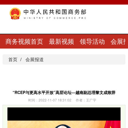
商务视频首页
最新视频
领导活动
会展
首页
会展报道
“RCEP与更高水平开放”高层论坛—越南副总理黎文成致辞
时间：2022-11-07 18:31:02 作者：王广宇