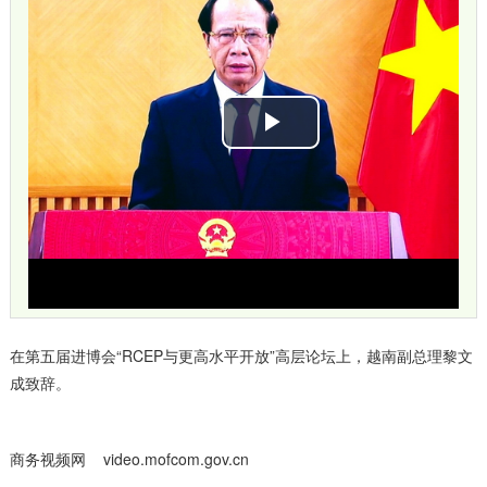
播
放
视
频
在第五届进博会“RCEP与更高水平开放”高层论坛上，越南副总理黎文
成致辞。
商务视频网 video.mofcom.gov.cn