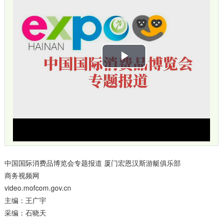
播
放
视
频
中国国际消费品博览会专题报道 厦门宏恩汉斯游艇俱乐部
商务视频网
video.mofcom.gov.cn
主编：王广宇
采编：石晓天