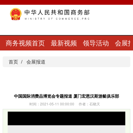
商务视频首页
最新视频
领导活动
会展
首页
会展报道
中国国际消费品博览会专题报道 厦门宏恩汉斯游艇俱乐部
时间：2021-05-11 00:00:00 作者：石晓天